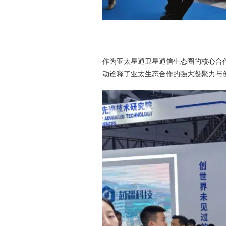
作为
亚太星通
卫星通信生态圈的核心合
动诠释了亚太生态合作的强大凝聚力与