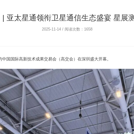
启幕 | 亚太星通领衔卫星通信生态盛宴 星
2025-11-14 / 阅读次数：1658
界瞩目的中国国际高新技术成果交易会（高交会）在深圳盛大开幕。