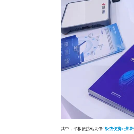
其中，
平板便携站
凭借
“极致便携+强悍