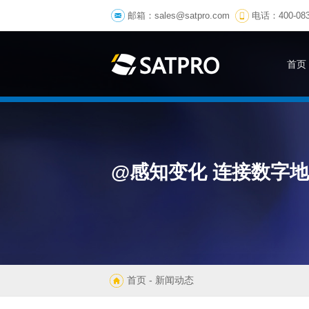
邮箱：
sales@satpro.com
电话：400-083
首页
@感知变化 连接数字
首页
- 新闻动态