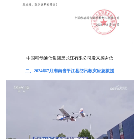
中国移动通信集团黑龙江有限公司发来感谢信
二、2024
年
7月
湖南省平江县防汛救灾应急救援