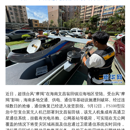
近日，超强台风“摩羯”在海南文昌翁田镇沿海地区登陆。受台风“摩
羯”影响，海南多地交通、供电、通信等基础设施遭到破坏。经过连
续数日的抢修，通信恢复已经进入攻坚阶段。9月12日，
FS100型应
急中型复合翼无人机
已部署到文昌翁田镇，该无人机集成有高通卫
星通信系统，挂载有光电吊舱、公网基站等载荷，可实现在无公网
覆盖的情况下将受灾区域画面及信息通过卫星通信系统实时回传，