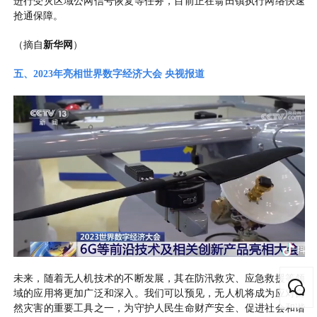
进行受灾区域公网信号恢复等任务，目前正在翁田镇执行网络快速
抢通保障。
（
摘自
新华网
）
五、2023
年
亮相
世界数字经济大会 央视报道
未来，随着无人机技术的不断发展，其在防汛救灾、应急救援等领
域的应用将更加广泛和深入。我们可以预见，无人机将成为应对自
然灾害的重要工具之一，为守护人民生命财产安全、促进社会和谐