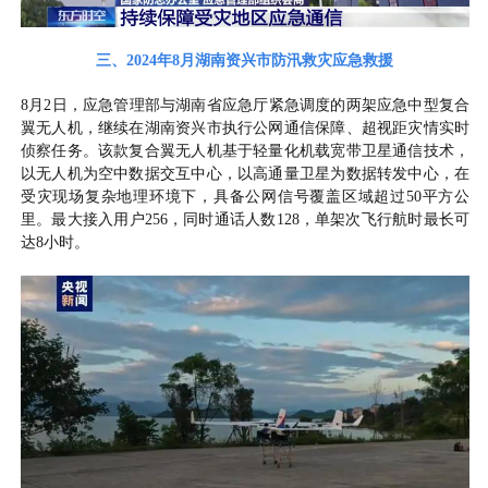
三、2024
年
8月
湖南资兴市防汛救灾应急救援
8月2日，应急管理部与湖南省应急厅紧急调度的两架应急中型复合
翼无人机，继续在湖南资兴市执行公网通信保障、超视距灾情实时
侦察任务。该款复合翼无人机基于轻量化机载宽带卫星通信技术，
以无人机为空中数据交互中心，以高通量卫星为数据转发中心，在
受灾现场复杂地理环境下，具备公网信号覆盖区域超过50平方公
里。最大接入用户256，同时通话人数128，单架次飞行航时最长可
达8小时。