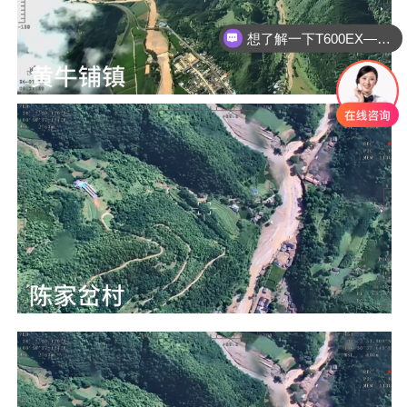
想了解一下T600EX—0.6m ku波段宽频动中通天线