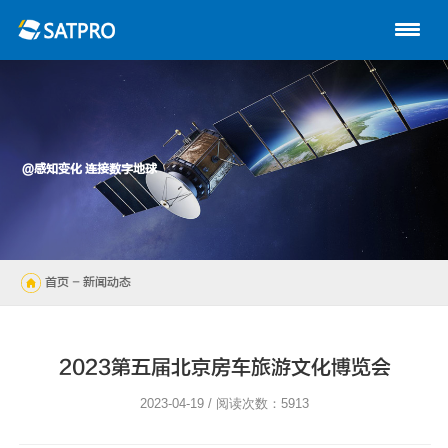
首页
关于星展
动中通系列
@感知变化 连接数字地球
路由器
陆地自动站
首页
- 新闻动态
无人机
解决方案
2023第五届北京房车旅游文化博览会
技术支持
2023-04-19 / 阅读次数：5913